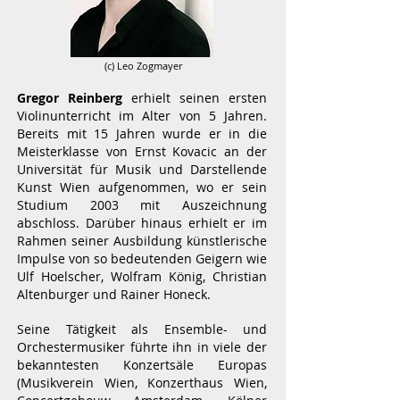
(c) Leo Zogmayer
Gregor Reinberg
erhielt seinen ersten
Violinunterricht im Alter von 5 Jahren.
Bereits mit 15 Jahren wurde er in die
Meisterklasse von Ernst Kovacic an der
Universität für Musik und Darstellende
Kunst Wien aufgenommen, wo er sein
Studium 2003 mit Auszeichnung
abschloss. Darüber hinaus erhielt er im
Rahmen seiner Ausbildung künstlerische
Impulse von so bedeutenden Geigern wie
Ulf Hoelscher, Wolfram König, Christian
Altenburger und Rainer Honeck.
Seine Tätigkeit als Ensemble- und
Orchestermusiker führte ihn in viele der
bekanntesten Konzertsäle Europas
(Musikverein Wien, Konzerthaus Wien,